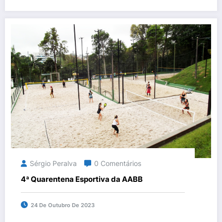
Sérgio Peralva
0 Comentários
4ª Quarentena Esportiva da AABB
24 De Outubro De 2023