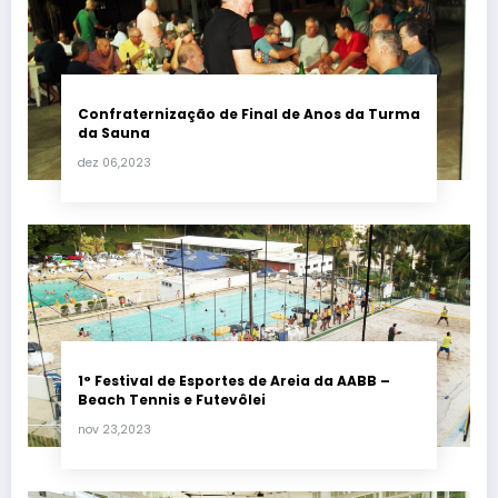
Confraternização de Final de Anos da Turma
da Sauna
dez 06,2023
1° Festival de Esportes de Areia da AABB –
Beach Tennis e Futevôlei
nov 23,2023