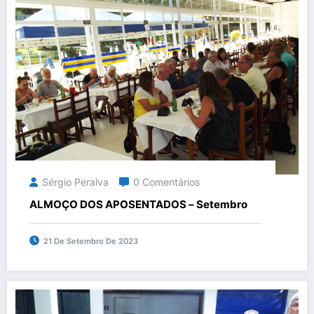
Sérgio Peralva
0 Comentários
ALMOÇO DOS APOSENTADOS – Setembro
21 De Setembro De 2023