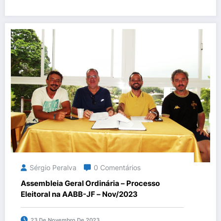
Sérgio Peralva
0 Comentários
Assembleia Geral Ordinária – Processo
Eleitoral na AABB-JF – Nov/2023
23 De Novembro De 2023