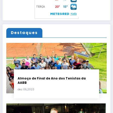
Destaques
Almoço de Final de Ano dos Tenistas da
AABB
dez 06,2023