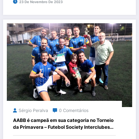
23 De Novembro De 2023
Sérgio Peralva
0 Comentários
AABB é campeã em sua categoria no Torneio
da Primavera – Futebol Society Interclubes
2023