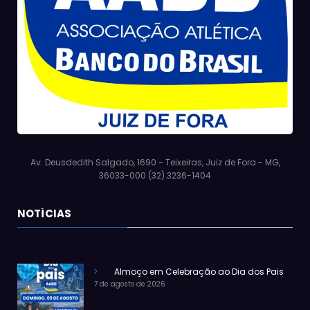
Av. Deusdedith Salgado, 1690 - Teixeiras, Juiz de Fora - MG,
36033-000 (32) 3236-1404
NOTÍCIAS
Almoço em Celebração ao Dia dos Pais
7 de agosto de 2026