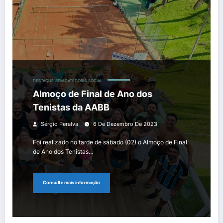
DESTAQUE
SEM CATEGORIA
SOCIAL
Almoço de Final de Ano dos
Tenistas da AABB
Sérgio Peralva
6 De Dezembro De 2023
Foi realizado no tarde de sábado (02) o Almoço de Final
de Ano dos Tenistas…
Consulte mais informação