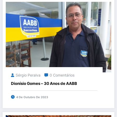
Sérgio Peralva
0 Comentários
Dionísio Gomes – 30 Anos de AABB
4 De Outubro De 2023