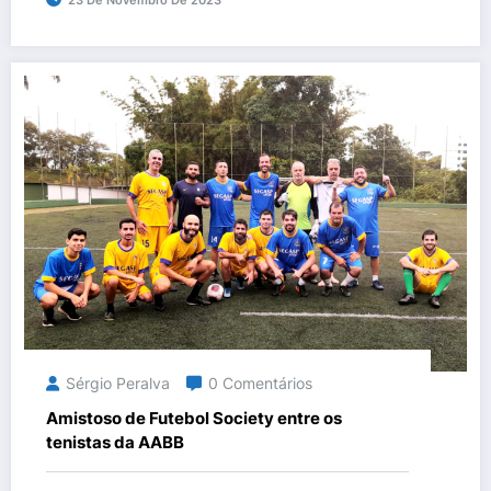
23 De Novembro De 2023
Sérgio Peralva
0 Comentários
Amistoso de Futebol Society entre os
tenistas da AABB