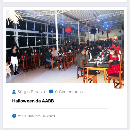
Sérgio Peralva
0 Comentários
Halloween da AABB
21 De Outubro De 2023