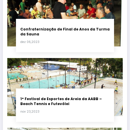
Confraternização de Final de Anos da Turma
da Sauna
dez 06,2023
1° Festival de Esportes de Areia da AABB –
Beach Tennis e Futevôlei
nov 23,2023