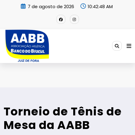
Pular
7 de agosto de 2026
10:42:50 AM
para
o
conteúdo
Torneio de Tênis de
Mesa da AABB