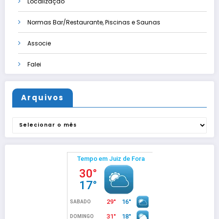
Localização
Normas Bar/Restaurante, Piscinas e Saunas
Associe
Falei
Arquivos
Arquivos