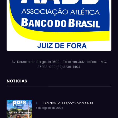
Av. Deusdedith Salgado, 1690 - Teixeiras, Juiz de Fora - MG,
36033-000 (32) 3236-1404
NOTÍCIAS
Dia dos Pais Esportivo na AABB
3 de agosto de 2026