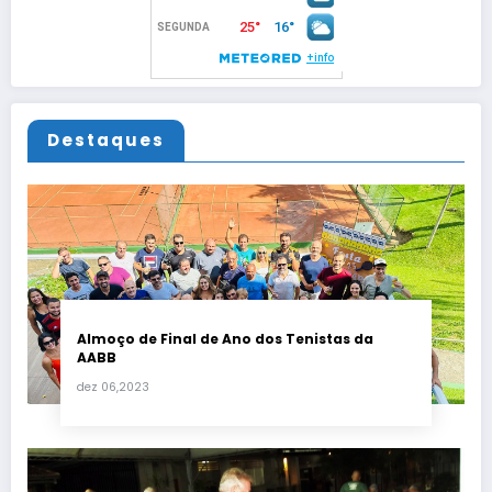
Destaques
Almoço de Final de Ano dos Tenistas da
AABB
dez 06,2023