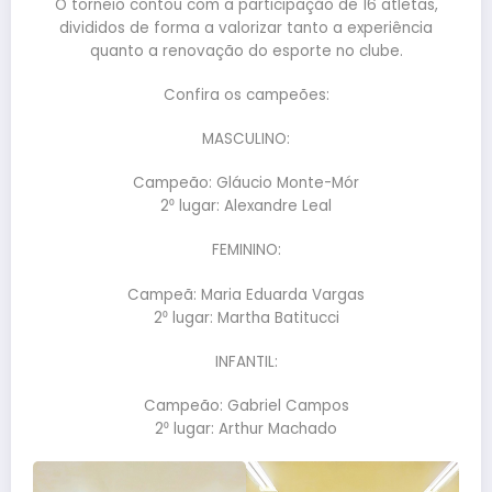
O torneio contou com a participação de 16 atletas,
divididos de forma a valorizar tanto a experiência
quanto a renovação do esporte no clube.
Confira os campeões:
MASCULINO:
Campeão: Gláucio Monte-Mór
2⁰ lugar: Alexandre Leal
FEMININO:
Campeã: Maria Eduarda Vargas
2⁰ lugar: Martha Batitucci
INFANTIL:
Campeão: Gabriel Campos
2⁰ lugar: Arthur Machado