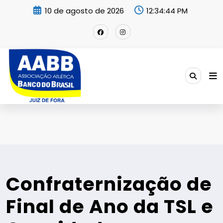
Pular
10 de agosto de 2026
12:34:47 PM
para
o
conteúdo
Confraternização de
Final de Ano da TSL e