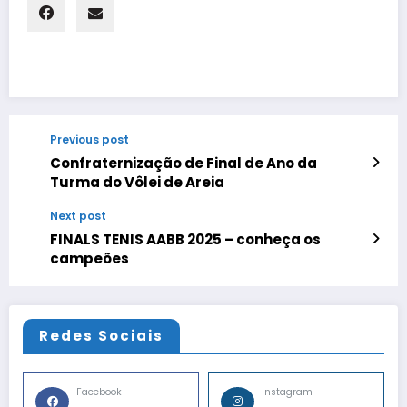
Previous post
Confraternização de Final de Ano da
Turma do Vôlei de Areia
Next post
FINALS TENIS AABB 2025 – conheça os
campeões
Redes Sociais
Facebook
Instagram