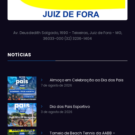
Av. Deusdedith Salgado, 1690 - Teixeiras, Juiz de Fora - MG,
36033-000 (32) 3236-1404
NOTÍCIAS
Almoço em Celebração ao Dia dos Pais
7 de agosto de 2026
Dia dos Pais Esportivo
3 de agosto de 2026
Torneio de Beach Tennis da AABB –