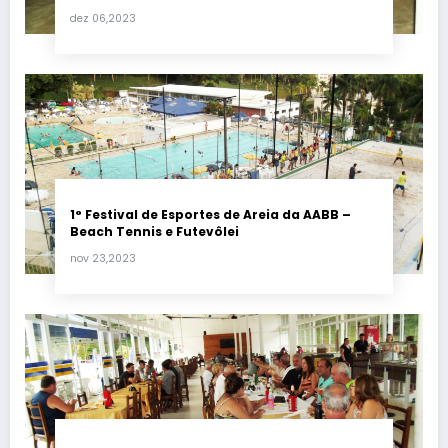
dez 06,2023
1° Festival de Esportes de Areia da AABB –
Beach Tennis e Futevôlei
nov 23,2023