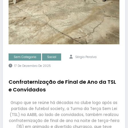
Sem Categoria
Social
Sérgio Peralva
17 De Dezembro De 2025
Confraternização de Final de Ano da TSL
e Convidados
Grupo que se reúne há décadas no clube logo após as
partidas de futebol society, a Turma da Terça Sem Lei
(TSL) na AABB, ao lado de convidados, também realizou
confraternização de final de ano na noite de terça-feira
(16) em animado e divertido churrasco, que teve