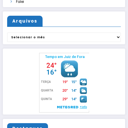
Falei
Arquivos
Arquivos