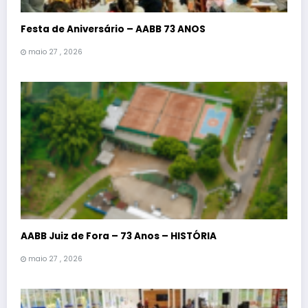
Festa de Aniversário – AABB 73 ANOS
maio 27 , 2026
AABB Juiz de Fora – 73 Anos – HISTÓRIA
maio 27 , 2026