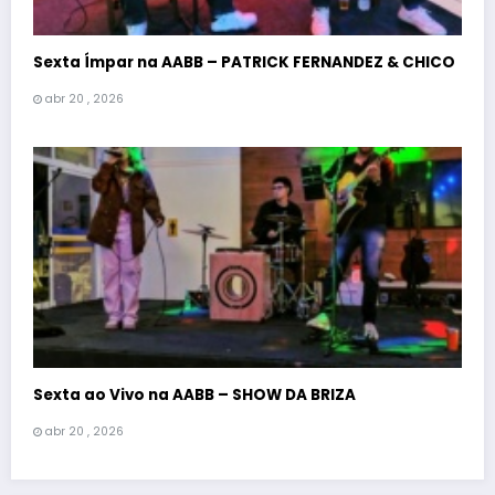
Sexta Ímpar na AABB – PATRICK FERNANDEZ & CHICO
abr 20 , 2026
Sexta ao Vivo na AABB – SHOW DA BRIZA
abr 20 , 2026