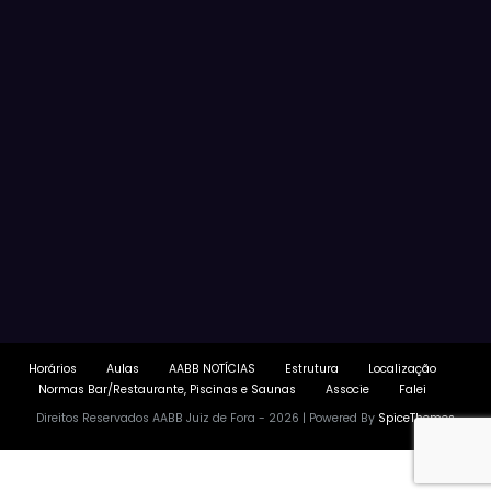
Horários
Aulas
AABB NOTÍCIAS
Estrutura
Localização
Normas Bar/Restaurante, Piscinas e Saunas
Associe
Falei
Direitos Reservados AABB Juiz de Fora - 2026 | Powered By
SpiceThemes