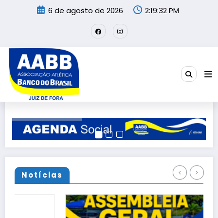
Pular
6 de agosto de 2026
2:19:35 PM
para
o
conteúdo
Notícias