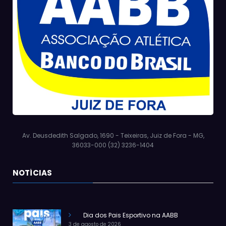
Av. Deusdedith Salgado, 1690 - Teixeiras, Juiz de Fora - MG,
36033-000 (32) 3236-1404
NOTÍCIAS
Dia dos Pais Esportivo na AABB
3 de agosto de 2026