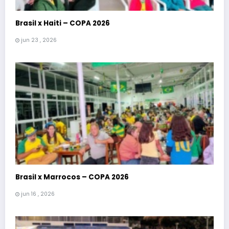
Brasil x Haiti – COPA 2026
jun 23 , 2026
Brasil x Marrocos – COPA 2026
jun 16 , 2026