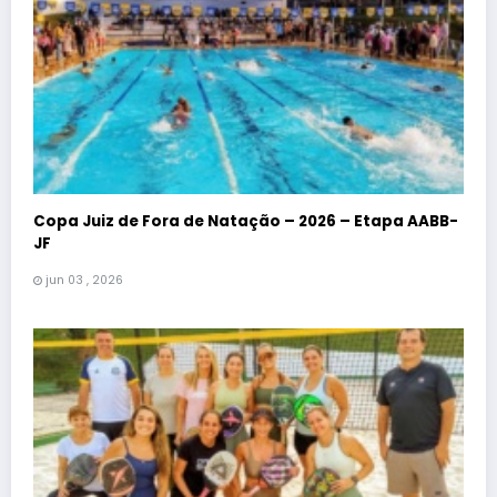
Copa Juiz de Fora de Natação – 2026 – Etapa AABB-
JF
jun 03 , 2026