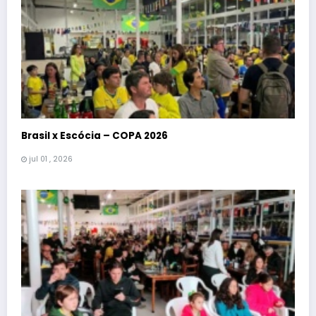
Brasil x Escócia – COPA 2026
jul 01 , 2026