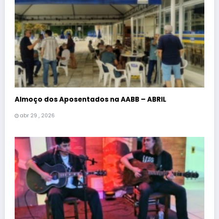
Almoço dos Aposentados na AABB – ABRIL
abr 29 , 2026