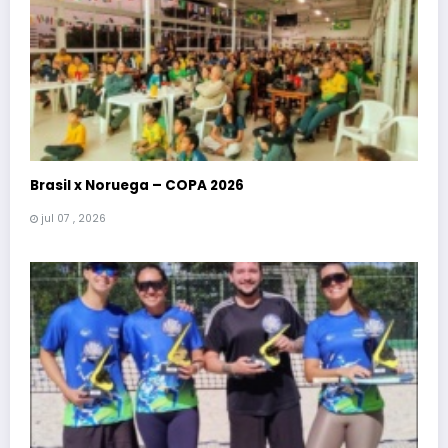
Brasil x Noruega – COPA 2026
jul 07 , 2026