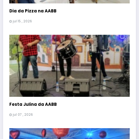
Dia da Pizza na AABB
jul 15 , 2026
Festa Julina da AABB
jul 07 , 2026